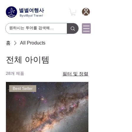
별별여행사
ByulByul Travel
홈
All Products
전체 아이템
28개 제품
필터 및 정렬
Best Seller