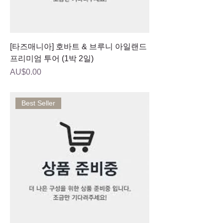
[타즈매니아] 호바트 & 브루니 아일랜드
프리미엄 투어 (1박 2일)
가격
AU$0.00
Best Seller