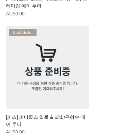
리미엄 데이 투어
가격
AU$0.00
Best Seller
[퍼스] 피나클스 일몰 & 별빛/은하수 데
이 투어
가격
AU$0.00