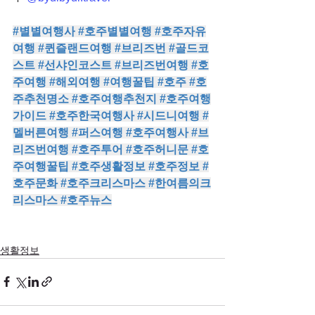
#별별여행사
#호주별별여행
#호주자유
여행
#퀸즐랜드여행
#브리즈번
#골드코
스트
#선샤인코스트
#브리즈번여행
#호
주여행
#해외여행
#여행꿀팁
#호주
#호
주추천명소
#호주여행추천지
#호주여행
가이드
#호주한국여행사
#시드니여행
#
멜버른여행
#퍼스여행
#호주여행사
#브
리즈번여행
#호주투어
#호주허니문
#호
주여행꿀팁
#호주생활정보
#호주정보
#
호주문화
#호주크리스마스
#한여름의크
리스마스
#호주뉴스
생활정보