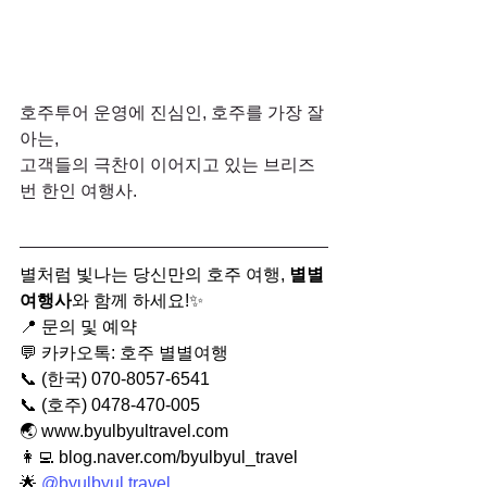
﻿호주투어 운영에 진심인, 호주를 가장 잘 
아는,
고객들의 극찬이 이어지고 있는 브리즈
번 한인 여행사.
별처럼 빛나는 당신만의 호주 여행, 
별별
여행사
와 함께 하세요!✨
📍 문의 및 예약
💬 카카오톡: 호주 별별여행
📞 (한국) 070-8057-6541
📞 (호주) 0478-470-005
🌏 
www.byulbyultravel.com
👩‍💻 
blog.naver.com/byulbyul_travel
🌟 
@
byulbyul.travel