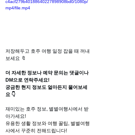
c4acf279b40188640227898908bd0/1080p/
mp4/file.mp4
저장해두고 호주 여행 일정 잡을 때 꺼내
보세요 🔖
더 자세한 정보나 예약 문의는 댓글이나 
DM으로 연락주세요!
궁금한 현지 정보도 얼마든지 물어보세
요 👇
재미있는 호주 정보, 별별여행사에서 받
아가세요!
유용한 생활 정보와 여행 꿀팁, 별별여행
사에서 꾸준히 전해드립니다!