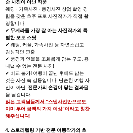
순 사진이 아닌 작품
웨딩 · 가족사진 · 풍경사진 상업 촬영 경
험을 갖춘 호주 프로 사진작가가 직접 촬
영합니다.
✔ 
무게라를 가장 잘 아는 사진작가의 특
별한 포토 스팟
✔ 웨딩, 커플, 가족사진 등 자연스럽고 
감성적인 연출
✔ 풍경과 인물을 조화롭게 담는 구도, 흉
내낼 수 없는 전문 사진!
✔ 비교 불가! 여행이 끝난 후에도 남는 
것은 사진 속 감동입니다. 단순한 여행 사
진이 아닌 
 전문가의 손길이 닿는 결과
물
을 남깁니다.
많은 고객님들께서 "스냅사진만으로도 
이미 투어 금액의 가치 이상"이라고 칭찬
해주십니다!
4. 스토리텔링 기반 전문 여행작가의 호