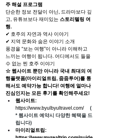
주 해설 프로그램
단순한 정보 전달이 아닌, 
드라마보다 깊
고, 유튜브보다 재미있는 
스토리텔링 
여
행.
✔ 호주의 자연과 역사 이야기
✔ 지역 문화와 숨은 이야기 소개
풍경을 “보는 여행”이 아니라 이해하고 
느끼는 여행이 됩니다. 어디에서도 들을 
수 없는 찐 호주 이야기
☆ 웹사이트 뿐만 아니라 국내 최대의 여
행플랫폼(마이리얼트립, 줌줌투어)를 통
해서도 예약가능 합니다! 여행에 얼마나 
진심인지는 모든 후기를 확인해주세요!
웹사이트: 
https://www.byulbyultravel.com/
(
* 웹사이트 예약시 다양한 혜택을 드
립니다)
마이리얼트립: 
https://www.myrealtrip.com/guide