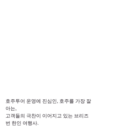
﻿호주투어 운영에 진심인, 호주를 가장 잘 
아는,
고객들의 극찬이 이어지고 있는 브리즈
번 한인 여행사.