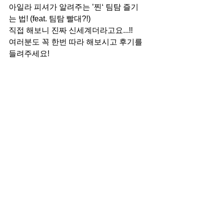
아일라 피셔가 알려주는 ’찐‘ 팀탐 즐기
는 법! (feat. 팀탐 빨대?!)
직접 해보니 진짜 신세계더라고요...!!
여러분도 꼭 한번 따라 해보시고 후기를 
들려주세요!