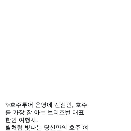
✨호주투어 운영에 진심인, 호주
를 가장 잘 아는 브리즈번 대표 
한인 여행사.
별처럼 빛나는 당신만의 호주 여