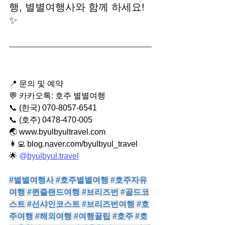
행, 별별여행사와 함께 하세요!
✨
📍 문의 및 예약
💬 카카오톡: 호주 별별여행
📞 (한국) 070-8057-6541
📞 (호주) 0478-470-005
🌏 
www.byulbyultravel.com
👩‍💻 
blog.naver.com/byulbyul_travel
🌟 
@
byulbyul.travel
#별별여행사
#호주별별여행
#호주자유
여행
#퀸즐랜드여행
#브리즈번
#골드코
스트
#선샤인코스트
#브리즈번여행
#호
주여행
#해외여행
#여행꿀팁
#호주
#호