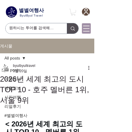
별별여행사
ByulByul Travel
게시물
All posts
byulbyultravel
All posts
3월 20일
2026년 세계 최고의 도시
여행정보
TOP 10 - 호주 멜버른 1위,
생활정보
사진여행
서울 9위
리얼후기
#별별여행사
< 2026년 세계 최고의 도
시 TOP 10 - 멜버른 1위, 