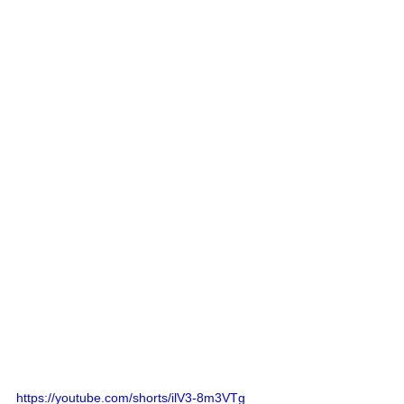
https://youtube.com/shorts/ilV3-8m3VTg