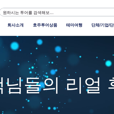
회사소개
호주투어상품
테마여행
단체/기업/단
About Us
객님들의 리얼 