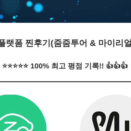
 플랫폼 찐후기(줌줌투어 & 마이리
Services
⭐️⭐️⭐️⭐️⭐️ 100% 최고 평점 기록!! 👍👍👍