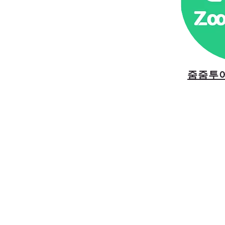
줌줌투어
별별여행사는 2025년 3월 설
개 이상의 압도적인 고객 후기
저희는 지인, 관계자, 가족 등
번도 진행한 적이 없습니다.
또
롯된 고객님의 이야기들이 자
고객님께 리뷰 작성을 강요하지
즐거움을 자발적으로 남겨주신