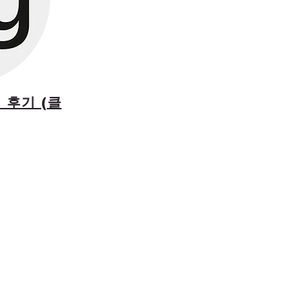
 후기 (클
즈번 단일 가이드 기준으로 150
습니다.
 보상을 통한 리뷰 작업을 단 한
아닌, 실제 투어 경험에서 비
, 여행을 통해 느끼신 감동과
이자 성장의 원동력이 되고 있